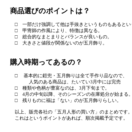
商品選びのポイントは？
□ 一部だけ強調して他は手抜きというものもあるとい
□ 甲冑師の作風により、特徴は異なる。
□ 総合的なまとまりとバランスが良いもの。
□ 大きさと値段が関係ないのが五月飾り。
購入時期ってあるの？
□ 基本的に鎧兜・五月飾りは全て手作り品なので、
人気のある商品は、たいてい3月中には完売
□ 種類や色柄が豊富なのは、3月下旬まで。
□ 4月の中旬以降、そのシーズンの在庫処分が始まる
□ 残りものに福は「ない」のが五月飾りらしい。
以上、販売各社の「五月人形の買い方」のまとめです
これはというポイントがあれば、順次掲載予定です。