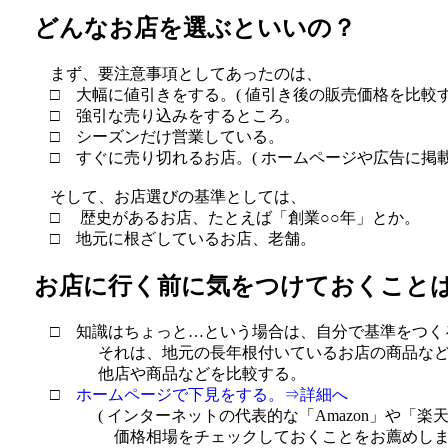
どんなお店を選ぶといいの？
まず、要注意事項としてあったのは、
□ 大幅に値引きをする。( 値引き後の販売価格を比較す
□ 強引な売り込みをするところ。
□ シーズンだけ営業している。
□ すぐに売り切れるお店。( ホームページや広告に掲載
そして、お店選びの基準としては、
□ 歴史があるお店、たとえば「創業○○年」とか。
□ 地元に根ざしているお店、老舗。
お店に行く前に気をつけておくこと
□ 知識はちょっと…という場合は、自分で基準をつく
それは、地元の長年根付いているお店の商品など
他店や商品などを比較する。
□
ホームページで下見をする。⇒詳細へ
( インターネットの代表的な「Amazon」や「楽
価格相場をチェックしておくことをお薦めしま