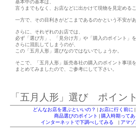
基本中の基本は、
言うまでもなく、お店などに出かけて現物を見定めるこ
一方で、その目利きがどこまであるのかという不安があ
さらに、それぞれのお店では、
必ず「選び方」、「見分け方」や「購入のポイント」を
さらに混乱してしまうのが、
この「五月人形」選びなのではないでしょうか。
そこで、「五月人形」販売各社の購入のポイント事項
まとめてみましたので、ご参考にして下さい。
「五月人形」選び ポイン
どんなお店を選ぶといいの？
|
お店に行く前に
商品選びのポイント
|
購入時期ってあ
インターネットで下調べしてみる
|
アマゾ