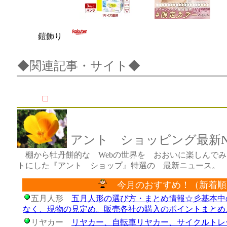
鎧飾り
◆関連記事・サイト◆
□
アント ショッピング最新Ne
棚から牡丹餅的な Webの世界を おおいに楽しんでみ
トにした『アント ショップ』特選の 最新ニュース。