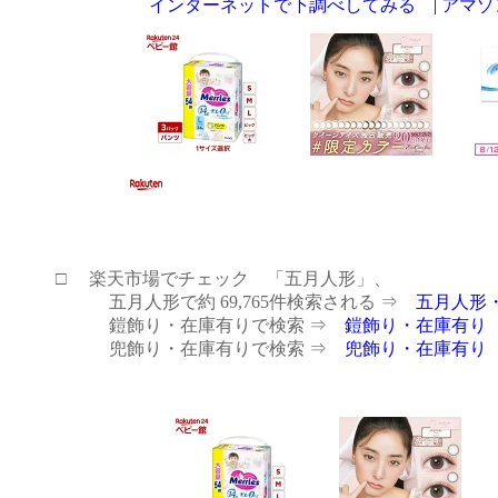
インターネットで下調べしてみる
|
アマゾ
□
楽天市場でチェック 「五月人形」、
五月人形で約 69,765件検索される ⇒
五月人形
鎧飾り・在庫有りで検索 ⇒
鎧飾り・在庫有り
兜飾り・在庫有りで検索 ⇒
兜飾り・在庫有り