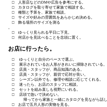
□ 人形店などのDMや広告を参考にする。
□ カタログを取り寄せて家族で相談する。
□ 種類と予算を、家族で相談。
□ サイズや好みの雰囲気をあらかじめ決める。
□ 飾る場所のサイズを測る
。
□ ゆっくり見られる平日に下見。
□ 何店かを見比べることを念頭に置く。
お店に行ったら。
□ ゆっくりと自分のペースで選ぶ。
□ 展示されているお人形がきれいに掃除されている。
□ 店員・スタッフが、商品知識のある。
□ 店員・スタッフが、親切で応対が良い。
□ シーズン以外でも、修理や相談に応じてくれる。
□ 迷ったら、お店のスタッフに相談。
□ セットを組み直しも視野にいれる。
□ 店頭で急いで決めない。
帰ってから家族と一緒にカタログを見ながら話し
□ お店で五月人形の実物を見る。