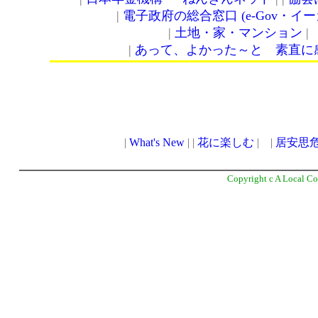
Copyright c A Local C