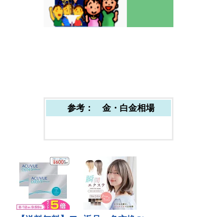
参考： 金・白金相場