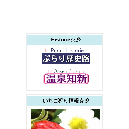
Historie☆彡
いちご狩り情報☆彡