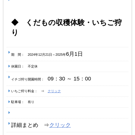
◆ くだもの収穫体験・いちご狩
り
6月1日
期 間： 2024年12月21日～2025年
休園日： 不定休
09：30 ～ 15：00
イチゴ狩り開園時間：
いちご狩り料金： ⇒
クリック
駐車場： 有り
詳細まとめ ⇒
クリック