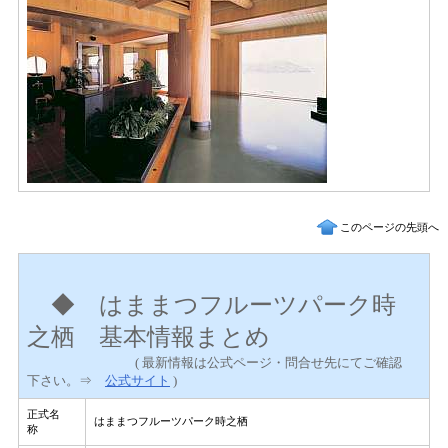
このページの先頭へ
◆
はままつフルーツパーク時
之栖 基本情報まとめ
( 最新情報は公式ページ・問合せ先にてご確認
下さい。⇒
公式サイト
)
正式名
はままつフルーツパーク時之栖
称