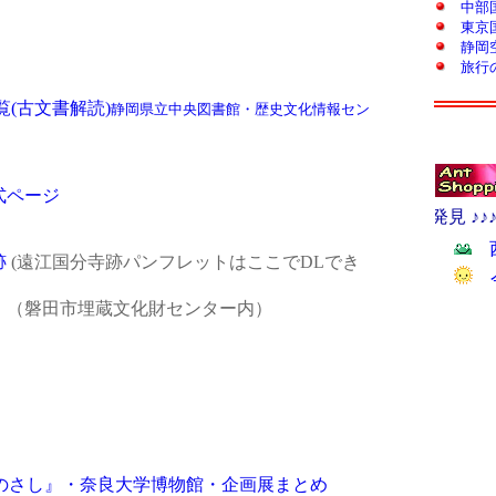
(古文書解読)
静岡県立中央図書館・歴史文化情報セン
式ページ
跡
(遠江国分寺跡パンフレットはここでDLでき
 （磐田市埋蔵文化財センター内）
ものさし』・奈良大学博物館・企画展まとめ