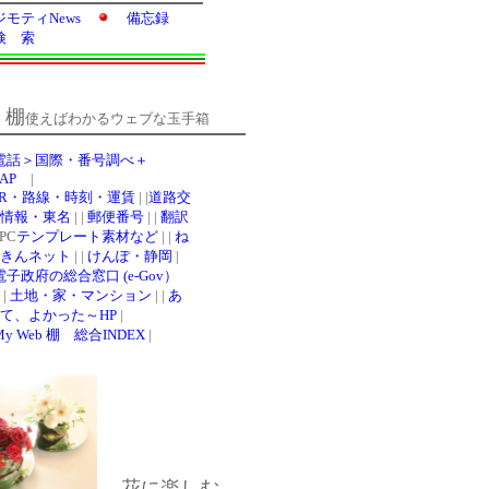
b
棚
使えばわかるウェブな玉手箱