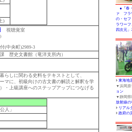
土)
田
視聴覚室
)
(中央町)2989-3
課 歴史文書館（竜洋支所内）
暮らしに関わる史料をテキストとして、
ーマに、初級向けの古文書の解読と解釈を学
定）・上級講座へのステップアップにつなげる
公人」