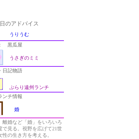
日のアドバイス
うりうむ
： 黒瓜屋
うさぎのミミ
・日記物語
ぷらり遠州ランチ
ランチ情報
婚
、離婚など「婚」をいろいろ
度で見る。視野を広げて21世
女性の生き方を考える。