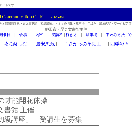
サイトです。
l Communication Club!
2026/8/6
の才能開花体操・古文書解読「初級講座」・まとめ情報・駐車場・申込み・講座内容・ワークピア磐
磐田市・歴史文書館主催
開催日
|
会場
|
内容
|
受講料
|
行き方
|
駐車場
|
申込み方法
|
問
頭の才能開花体操
文書館 主催
初級講座」 受講生を募集