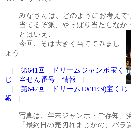
みなさんは、どのようにお考えで
当てるぞ派、やっぱり当たらなかっ
とはいえ、
今回こそは大きく当ててみまし
ょう！
|
第641回 ドリームジャンボ宝く
じ 当せん番号 情報
|
|
第642回 ドリーム10(TEN)宝
報
|
写真は、年末ジャンボ・ご存知、浜
「最終日の売切れまじかの、バラ買