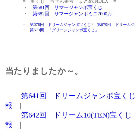
当たりましたか～。
|
第641回 ドリームジャンボ宝く
報
|
|
第642回 ドリーム10(TEN)宝
報
|