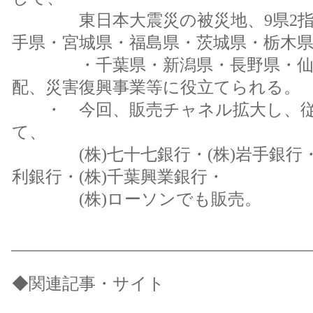
東日本大震災の被災地、9県2指
手県・宮城県・福島県・茨城県・栃木
・千葉県・新潟県・長野県・仙台
配、災害復興事業等に役立てられる。
・ 今回、販売チャネル拡大し、従
て、
(株)七十七銀行・(株)岩手銀行・(
利銀行・(株)千葉興業銀行・
(株)ローソンでも販売。
◆
関連記事・サイト