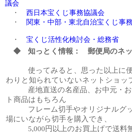
議会
・
西日本宝くじ事務協議会
・
関東・中部・東北自治宝くじ事
・
宝くじ活性化検討会・総務省
◆ 知っとく情報： 郵便局のネ
使ってみると、思った以上に便
わりと知られていないネットショッ
産地直送の名産品、お中元・お
ト商品はもちろん
フレーム切手やオリジナルグッ
場にいながら切手を購入でき、
5,000円以上のお買上げで送料