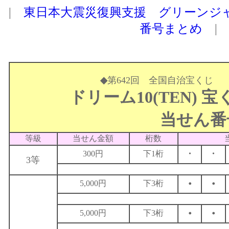
|
東日本大震災復興支援 グリーンジ
番号まとめ
|
◆
第642回 全国自治宝くじ
ドリーム10(TEN) 宝
当せん番号
等級
当せん金額
桁数
300円
下1桁
・
・
3等
・
・
5,000円
下3桁
・
・
5,000円
下3桁