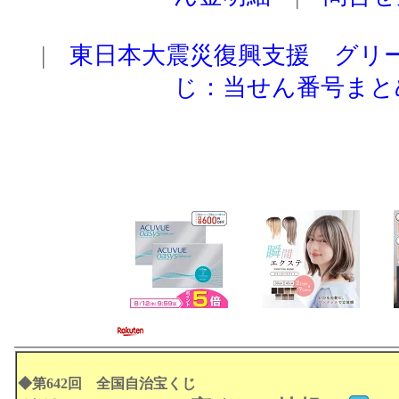
|
東日本大震災復興支援 グリ
じ：当せん番号まと
◆
第642回 全国自治宝くじ