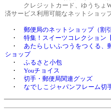
クレジットカード、ゆうちょWE
済サービス利用可能なネットショッ
・
郵便局のネットショップ（割
・
特集！スイーツコレクション
・
あたらしいふつうをつくる、
ショップ
・
ふるさと小包
・
Youチョイス
・
切手・郵便局関連グッズ
・
なでしこジャパンフレーム切