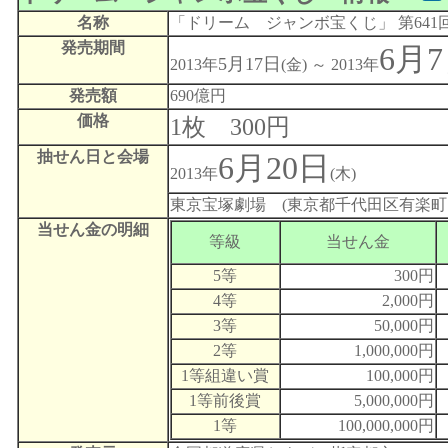
名称
「ドリーム ジャンボ宝くじ」 第64
発売期間
6月
5月17日
2013年
(金) ～ 2013年
発売額
690億円
価格
1枚 300円
抽せん日と会場
6月20日
2013年
(木)
東京宝塚劇場 (東京都千代田区有楽町1丁
当せん金の明細
等級
当せん金
5等
300円
4等
2,000円
3等
50,000円
2等
1,000,000円
1等組違い賞
100,000円
1等前後賞
5,000,000円
1等
100,000,000円