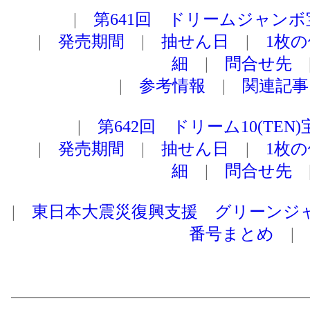
|
第641回 ドリームジャン
|
発売期間
|
抽せん日
|
1枚
細
|
問合せ先
|
参考情報
|
関連記事
|
第642回 ドリーム10(TEN
|
発売期間
|
抽せん日
|
1枚
細
|
問合せ先
|
東日本大震災復興支援 グリーンジ
番号まとめ
|