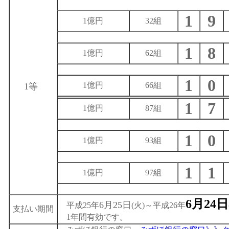
1
9
1億円
32組
1
8
1億円
62組
1
0
1億円
66組
1等
1
7
1億円
87組
1
0
1億円
93組
1
1
1億円
97組
6月24日
6月25日
平成25年
(火)～平成26年
支払い期間
1年間有効です。