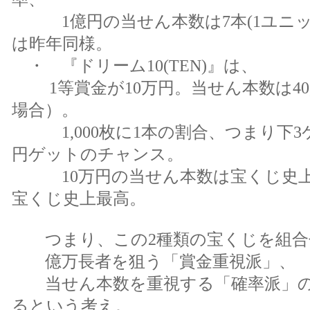
1億円の当せん本数は7本(1ユニッ
は昨年同様。
・ 『ドリーム10(TEN)』は、
1等賞金が10万円。当せん本数は40,
場合）。
1,000枚に1本の割合、つまり下3
円ゲットのチャンス。
10万円の当せん本数は宝くじ史上
宝くじ史上最高。
つまり、この2種類の宝くじを組合
億万長者を狙う「賞金重視派」、
当せん本数を重視する「確率派」の
るという考え。