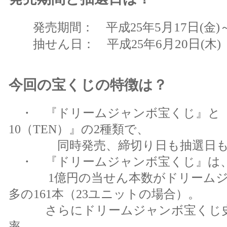
5月17日
発売期間： 平成25年
(金)
6月20日
抽せん日： 平成25年
(木)
今回の宝くじの特徴は？
・ 『ドリームジャンボ宝くじ』と
10（TEN）』の2種類で、
同時発売、締切り日も抽選日も
・ 『ドリームジャンボ宝くじ』は
1億円の当せん本数がドリームジ
多の161本（23ユニットの場合）。
さらにドリームジャンボ宝くじ史
率、