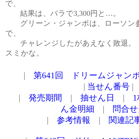
で、
結果は、バラで3,300円と…。
グリーン・ジャンボは、ローソン参
で、
チャレンジしたがあえなく敗退。 
スミかな。
|
第641回 ドリームジャン
|
当せん番号
|
|
発売期間
|
抽せん日
|
ん金明細
|
問合せ
|
参考情報
|
関連記