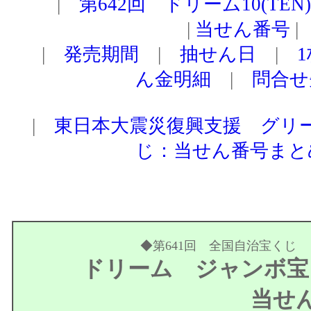
|
第642回 ドリーム10(TE
|
当せん番号
|
|
発売期間
|
抽せん日
|
ん金明細
|
問合せ
|
東日本大震災復興支援 グリ
じ：当せん番号まと
◆
第641回 全国自治宝くじ
ドリーム ジャンボ宝
当せん番