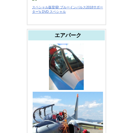
スペシャル版登場! ブルーインパルス2018サポー
ター's DVD スペシャル
エアパーク