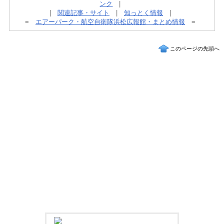
ンク
|
|
関連記事・サイト
|
知っとく情報
|
=
エアーパーク・航空自衛隊浜松広報館・まとめ情報
=
このページの先頭へ