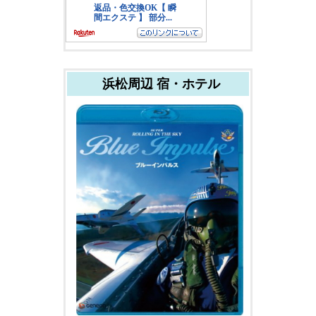
浜松周辺 宿・ホテル