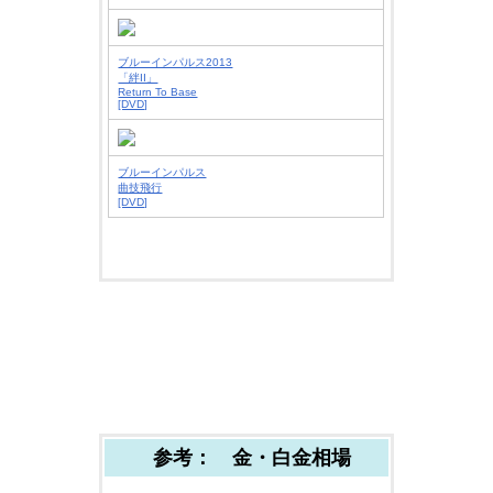
ブルーインパルス2013
「絆II」
Return To Base
[DVD]
ブルーインパルス
曲技飛行
[DVD]
参考： 金・白金相場