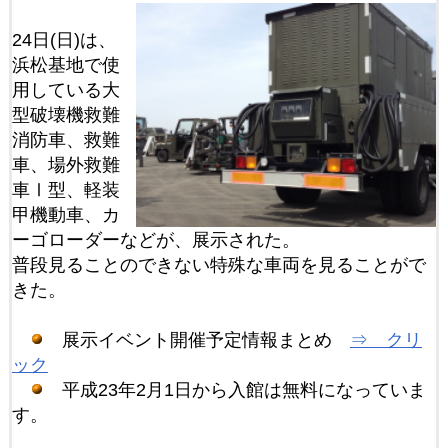
24日(日)は、
浜松基地で使
用している大
型破壊機救難
消防車、救難
車、場外救難
車Ⅰ型、軽装
甲機動車、カ
ーゴローダーなどが、展示された。
普段見ることのできない特殊な車両を見ることがで
きた。
展示イベント開催予定情報まとめ
⇒ クリ
ック
平成23年2月1日から入館は無料になっていま
す。