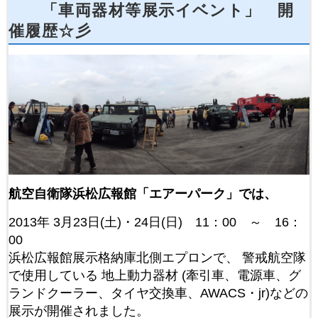
「車両器材等展示イベント」 開
催履歴☆彡
航空自衛隊浜松広報館「エアーパーク」では、
2013年 3月23日(土)・24日(日) 11：00 ～ 16：
00
浜松広報館展示格納庫北側エプロンで、 警戒航空隊
で使用している 地上動力器材 (牽引車、電源車、グ
ランドクーラー、タイヤ交換車、AWACS・jr)などの
展示が開催されました。