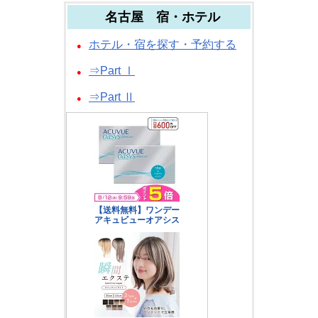
名古屋 宿・ホテル
ホテル・宿を探す・予約する
●
⇒Part Ⅰ
●
⇒Part Ⅱ
●