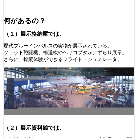
何があるの？
（１）展示格納庫では、
歴代ブルーインパルスの実物が展示されている。
ジェット戦闘機、輸送機やヘリコプタが、ずらり展示。
さらに、操縦体験ができるフライト・シュミレータ。
（２）展示資料館では、