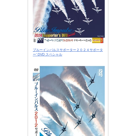
ブルーインパルスサポーター２０２４サポータ
ー’ DVD スペシャル