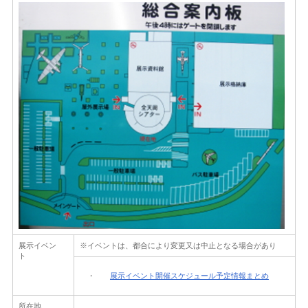
展示イベン
※イベントは、都合により変更又は中止となる場合があり
ト
・
展示イベント開催スケジュール予定情報まとめ
所在地