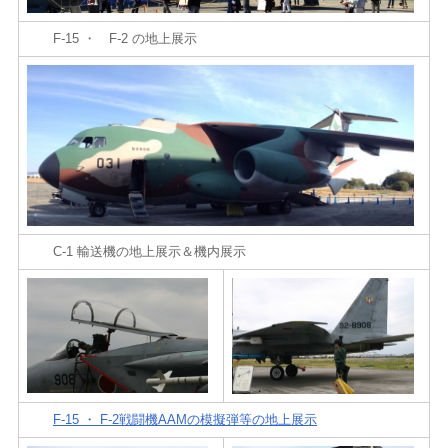
F-15 ・ F-2 の地上展示
C-1 輸送機の地上展示＆機内展示
F-15 ・ F-2戦闘機AAMの模擬弾等の地上展示