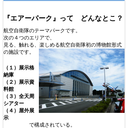
『エアーパーク』って どんなとこ？
航空自衛隊のテーマパークです。
次の４つのエリアで、
見る、触れる、楽しめる航空自衛隊初の博物館形式
の施設です。
（１）展示格
納庫
（２）展示資
料館
（３）全天周
シアター
（４）屋外展
示
で構成されている。