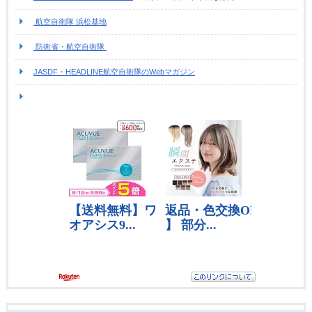
航空自衛隊 浜松基地
防衛省・航空自衛隊
JASDF・HEADLINE航空自衛隊のWebマガジン