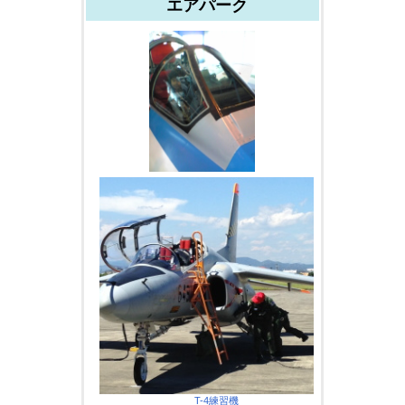
エアパーク
T-4練習機