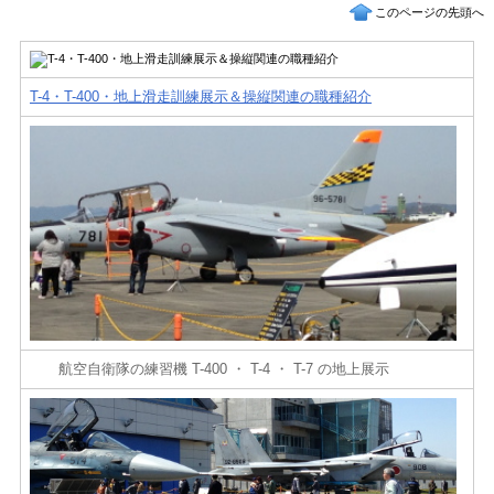
このページの先頭へ
T-4・T-400・地上滑走訓練展示＆操縦関連の職種紹介
航空自衛隊の練習機 T-400 ・ T-4 ・ T-7 の地上展示