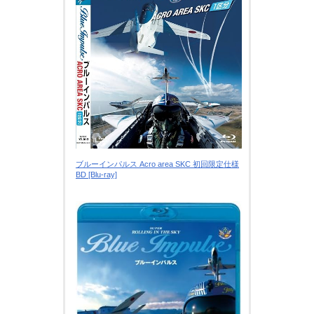
ブルーインパルス Acro area SKC 初回限定仕様
BD [Blu-ray]