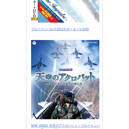
ブルーインパルス2012サポーター's DVD
NHK VIDEO 天空のアクロバット～ブルーインパ