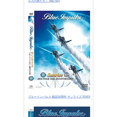
ルスの男たち～ [Blu-ray]
ブルーインパルス 創設50周年 サンライズ [DVD]