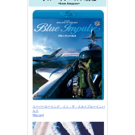
=from Amazon=
スーパーローリング・イン・ザ・スカイブルーインパ
ルス
[Blu-ray]