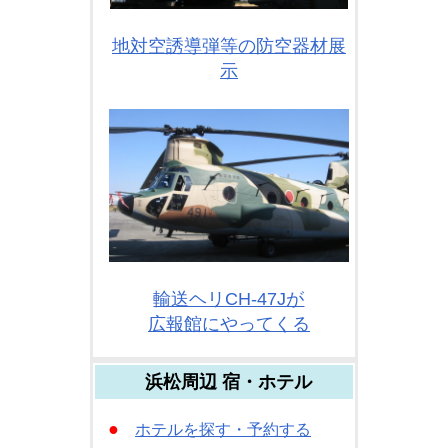
地対空誘導弾等の防空器材展
示
輸送ヘリCH-47Jが
広報館にやってくる
浜松周辺 宿・ホテル
●
ホテルを探す・予約する