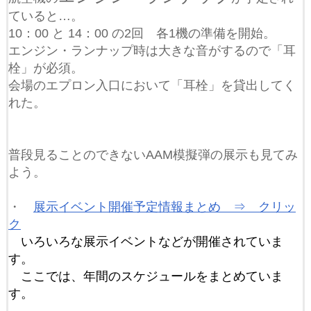
ていると…。
10：00 と 14：00 の2回 各1機の準備を開始。
エンジン・ランナップ時は大きな音がするので「耳
栓」が必須。
会場のエプロン入口において「耳栓」を貸出してく
れた。
普段見ることのできないAAM模擬弾の展示も見てみ
よう。
・
展示イベント開催予定情報まとめ ⇒ クリッ
ク
いろいろな展示イベントなどが開催されていま
す。
ここでは、年間のスケジュールをまとめていま
す。