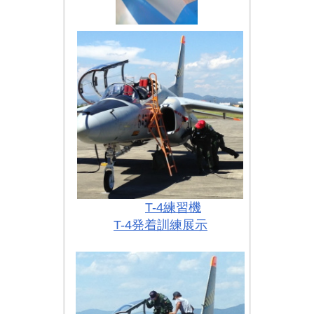
T-4練習機
T-4発着訓練展示