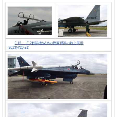
F-15 ・ F-2戦闘機AAMの模擬弾等の地上展示
(2013/4/20-21)