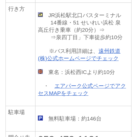
行き方
JR浜松駅北口バスターミナル
14番線・51 せいれい浜松 泉
高丘行き乗車（約20分）⇒
⇒泉四丁目」下車徒歩約10分
※バス利用詳細は、
遠州鉄道
(株)公式ホームページでチェック
東名：浜松西ICより約10分
・
エアパーク公式ページでアク
セスMAPをチェック
駐車場
無料駐車場：約146台