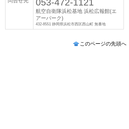
053-472-1121
問合せ先
航空自衛隊浜松基地
浜松広報館(エ
アーパーク)
432-8551 静岡県浜松市西区西山町 無番地
このページの先頭へ