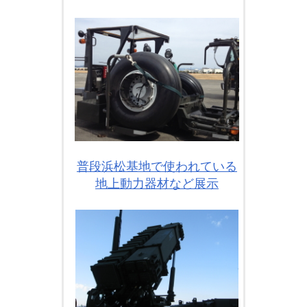
普段浜松基地で使われている
地上動力器材など展示