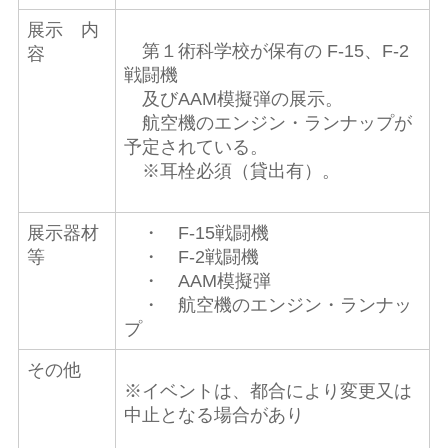
展示 内
第１術科学校が保有の F-15、F-2
容
戦闘機
及びAAM模擬弾の展示。
航空機のエンジン・ランナップが
予定されている。
※耳栓必須（貸出有）。
展示器材
・ F-15戦闘機
等
・ F-2戦闘機
・ AAM模擬弾
・ 航空機のエンジン・ランナッ
プ
その他
※イベントは、都合により変更又は
中止となる場合があり