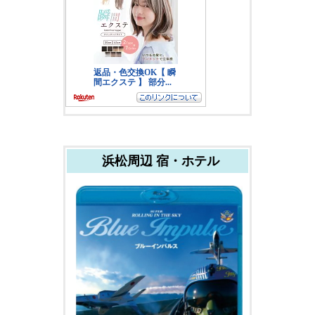
浜松周辺 宿・ホテル