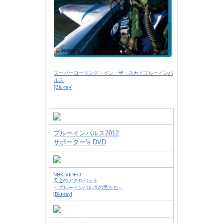
スーパーローリング・イン・ザ・スカイブルーインパ
ルス
[Blu-ray]
ブルーインパルス2012
サポーター’s DVD
NHK VIDEO
天空のアクロバット
～ブルーインパルスの男たち～
[Blu-ray]