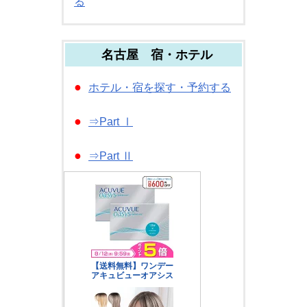
る
名古屋 宿・ホテル
●
ホテル・宿を探す・予約する
●
⇒Part Ⅰ
●
⇒Part Ⅱ