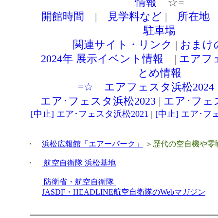
・
浜松広報館「エアーパーク」
＞歴代の空自機や零
・
航空自衛隊 浜松基地
防衛省・航空自衛隊
JASDF・HEADLINE航空自衛隊のWebマガジン