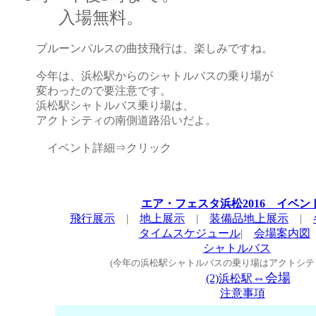
入場無料。
ブルーンパルスの曲技飛行は、楽しみですね。
今年は、浜松駅からのシャトルバスの乗り場が
変わったので要注意です。
浜松駅シャトルバス乗り場は、
アクトシティの南側道路沿いだよ。
イベント詳細⇒クリック
エア・フェスタ浜松2016 イベン
飛行展示
|
地上展示
|
装備品地上展示
|
タイムスケジュール
|
会場案内図
シャトルバス
(今年の浜松駅シャトルバスの乗り場はアクトシテ
⇔会場
(2)浜松駅
注意事項