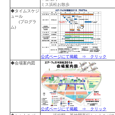
ミス浜松お散歩
◆
タイムスケジ
ュール
(プログラ
ム)
公式ページにて掲載 ⇒ クリック
◆
会場案内図
公式ページにて掲載 ⇒ クリック