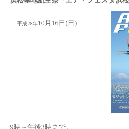
浜松基地航空祭『エア・フェスタ浜松2
10月16日(日)
平成28年
9時～午後3時まで。